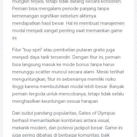
mungkin terjadi, tetapi tidak datang secara konsisten.
Pemain bisa mengalami periode panjang tanpa
kemenangan signifikan sebelum akhirnya
mendapatkan hasil besar. Hal ini membuat manajemen
modal menjadi sangat penting saat memainkan game
ini.
Fitur “buy spin” atau pembelian putaran gratis juga
menjadi daya tarik tersendiri. Dengan fitur ini, pemain
bisa langsung masuk ke mode bonus tanpa harus
menunggu scatter muncul secara alami. Meski terlihat
menguntungkan, fitur ini sebenarnya memiliki risiko
tinggi karena membutuhkan modal lebih besar. Banyak
pemain tergoda untuk mencobanya, tetapi tidak selalu
menghasilkan keuntungan sesuai harapan.
Dari sudut pandang popularitas, Gates of Olympus
berhasil memanfaatkan kombinasi antara visual,
mekanik modern, dan potensi jackpot besar. Game ini
juga sering dibahas di berbagai komunitas, baik