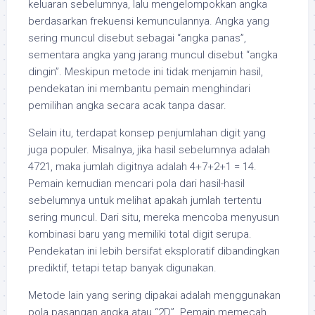
keluaran sebelumnya, lalu mengelompokkan angka
berdasarkan frekuensi kemunculannya. Angka yang
sering muncul disebut sebagai “angka panas”,
sementara angka yang jarang muncul disebut “angka
dingin”. Meskipun metode ini tidak menjamin hasil,
pendekatan ini membantu pemain menghindari
pemilihan angka secara acak tanpa dasar.
Selain itu, terdapat konsep penjumlahan digit yang
juga populer. Misalnya, jika hasil sebelumnya adalah
4721, maka jumlah digitnya adalah 4+7+2+1 = 14.
Pemain kemudian mencari pola dari hasil-hasil
sebelumnya untuk melihat apakah jumlah tertentu
sering muncul. Dari situ, mereka mencoba menyusun
kombinasi baru yang memiliki total digit serupa.
Pendekatan ini lebih bersifat eksploratif dibandingkan
prediktif, tetapi tetap banyak digunakan.
Metode lain yang sering dipakai adalah menggunakan
pola pasangan angka atau “2D”. Pemain memecah