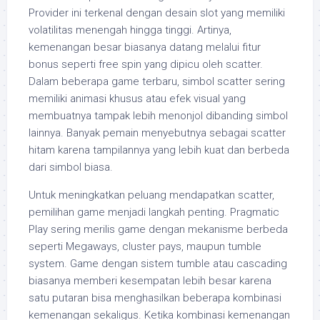
Provider ini terkenal dengan desain slot yang memiliki
volatilitas menengah hingga tinggi. Artinya,
kemenangan besar biasanya datang melalui fitur
bonus seperti free spin yang dipicu oleh scatter.
Dalam beberapa game terbaru, simbol scatter sering
memiliki animasi khusus atau efek visual yang
membuatnya tampak lebih menonjol dibanding simbol
lainnya. Banyak pemain menyebutnya sebagai scatter
hitam karena tampilannya yang lebih kuat dan berbeda
dari simbol biasa.
Untuk meningkatkan peluang mendapatkan scatter,
pemilihan game menjadi langkah penting. Pragmatic
Play sering merilis game dengan mekanisme berbeda
seperti Megaways, cluster pays, maupun tumble
system. Game dengan sistem tumble atau cascading
biasanya memberi kesempatan lebih besar karena
satu putaran bisa menghasilkan beberapa kombinasi
kemenangan sekaligus. Ketika kombinasi kemenangan