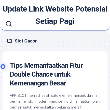
Skip
Update Link Website Potensial
to
content
Setiap Pagi
Slot Gacor
Tips Memanfaatkan Fitur
Double Chance untuk
Kemenangan Besar
APK SLOT
menjadi salah satu elemen menarik dalam
permainan slot modern yang sering dimanfaatkan oleh
pemain untuk meningkatkan peluang meraih