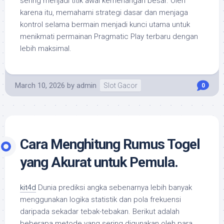
sering menjadi titik awal kemenangan besar. Oleh
karena itu, memahami strategi dasar dan menjaga
kontrol selama bermain menjadi kunci utama untuk
menikmati permainan Pragmatic Play terbaru dengan
lebih maksimal.
March 10, 2026
by
admin
Slot Gacor
0
Cara Menghitung Rumus Togel
yang Akurat untuk Pemula.
kit4d
Dunia prediksi angka sebenarnya lebih banyak
menggunakan logika statistik dan pola frekuensi
daripada sekadar tebak-tebakan. Berikut adalah
beberapa metode yang sering digunakan oleh para