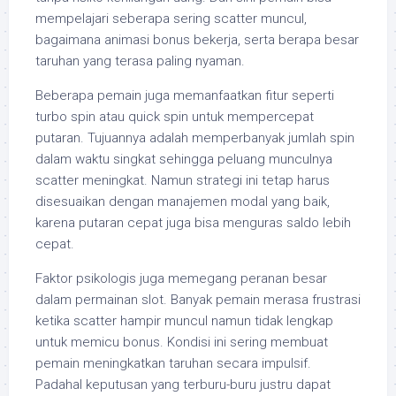
mempelajari seberapa sering scatter muncul,
bagaimana animasi bonus bekerja, serta berapa besar
taruhan yang terasa paling nyaman.
Beberapa pemain juga memanfaatkan fitur seperti
turbo spin atau quick spin untuk mempercepat
putaran. Tujuannya adalah memperbanyak jumlah spin
dalam waktu singkat sehingga peluang munculnya
scatter meningkat. Namun strategi ini tetap harus
disesuaikan dengan manajemen modal yang baik,
karena putaran cepat juga bisa menguras saldo lebih
cepat.
Faktor psikologis juga memegang peranan besar
dalam permainan slot. Banyak pemain merasa frustrasi
ketika scatter hampir muncul namun tidak lengkap
untuk memicu bonus. Kondisi ini sering membuat
pemain meningkatkan taruhan secara impulsif.
Padahal keputusan yang terburu-buru justru dapat