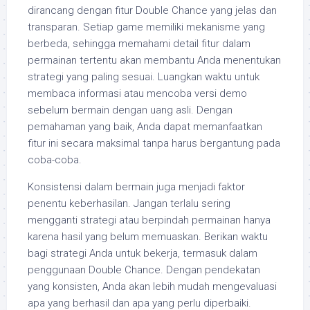
dirancang dengan fitur Double Chance yang jelas dan
transparan. Setiap game memiliki mekanisme yang
berbeda, sehingga memahami detail fitur dalam
permainan tertentu akan membantu Anda menentukan
strategi yang paling sesuai. Luangkan waktu untuk
membaca informasi atau mencoba versi demo
sebelum bermain dengan uang asli. Dengan
pemahaman yang baik, Anda dapat memanfaatkan
fitur ini secara maksimal tanpa harus bergantung pada
coba-coba.
Konsistensi dalam bermain juga menjadi faktor
penentu keberhasilan. Jangan terlalu sering
mengganti strategi atau berpindah permainan hanya
karena hasil yang belum memuaskan. Berikan waktu
bagi strategi Anda untuk bekerja, termasuk dalam
penggunaan Double Chance. Dengan pendekatan
yang konsisten, Anda akan lebih mudah mengevaluasi
apa yang berhasil dan apa yang perlu diperbaiki.