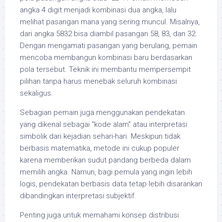
angka 4 digit menjadi kombinasi dua angka, lalu
melihat pasangan mana yang sering muncul. Misalnya,
dari angka 5832 bisa diambil pasangan 58, 83, dan 32.
Dengan mengamati pasangan yang berulang, pemain
mencoba membangun kombinasi baru berdasarkan
pola tersebut. Teknik ini membantu mempersempit
pilihan tanpa harus menebak seluruh kombinasi
sekaligus.
Sebagian pemain juga menggunakan pendekatan
yang dikenal sebagai “kode alam” atau interpretasi
simbolik dari kejadian sehari-hari. Meskipun tidak
berbasis matematika, metode ini cukup populer
karena memberikan sudut pandang berbeda dalam
memilih angka. Namun, bagi pemula yang ingin lebih
logis, pendekatan berbasis data tetap lebih disarankan
dibandingkan interpretasi subjektif.
Penting juga untuk memahami konsep distribusi