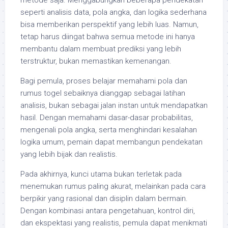
metode saja. Menggabungkan beberapa pendekatan
seperti analisis data, pola angka, dan logika sederhana
bisa memberikan perspektif yang lebih luas. Namun,
tetap harus diingat bahwa semua metode ini hanya
membantu dalam membuat prediksi yang lebih
terstruktur, bukan memastikan kemenangan.
Bagi pemula, proses belajar memahami pola dan
rumus togel sebaiknya dianggap sebagai latihan
analisis, bukan sebagai jalan instan untuk mendapatkan
hasil. Dengan memahami dasar-dasar probabilitas,
mengenali pola angka, serta menghindari kesalahan
logika umum, pemain dapat membangun pendekatan
yang lebih bijak dan realistis.
Pada akhirnya, kunci utama bukan terletak pada
menemukan rumus paling akurat, melainkan pada cara
berpikir yang rasional dan disiplin dalam bermain.
Dengan kombinasi antara pengetahuan, kontrol diri,
dan ekspektasi yang realistis, pemula dapat menikmati