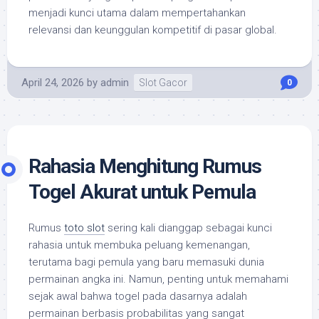
menjadi kunci utama dalam mempertahankan
relevansi dan keunggulan kompetitif di pasar global.
April 24, 2026
by
admin
Slot Gacor
0
Rahasia Menghitung Rumus
Togel Akurat untuk Pemula
Rumus
toto slot
sering kali dianggap sebagai kunci
rahasia untuk membuka peluang kemenangan,
terutama bagi pemula yang baru memasuki dunia
permainan angka ini. Namun, penting untuk memahami
sejak awal bahwa togel pada dasarnya adalah
permainan berbasis probabilitas yang sangat