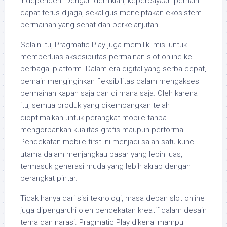
independen. Dengan demikian, kepercayaan pemain
dapat terus dijaga, sekaligus menciptakan ekosistem
permainan yang sehat dan berkelanjutan.
Selain itu, Pragmatic Play juga memiliki misi untuk
memperluas aksesibilitas permainan slot online ke
berbagai platform. Dalam era digital yang serba cepat,
pemain menginginkan fleksibilitas dalam mengakses
permainan kapan saja dan di mana saja. Oleh karena
itu, semua produk yang dikembangkan telah
dioptimalkan untuk perangkat mobile tanpa
mengorbankan kualitas grafis maupun performa.
Pendekatan mobile-first ini menjadi salah satu kunci
utama dalam menjangkau pasar yang lebih luas,
termasuk generasi muda yang lebih akrab dengan
perangkat pintar.
Tidak hanya dari sisi teknologi, masa depan slot online
juga dipengaruhi oleh pendekatan kreatif dalam desain
tema dan narasi. Pragmatic Play dikenal mampu