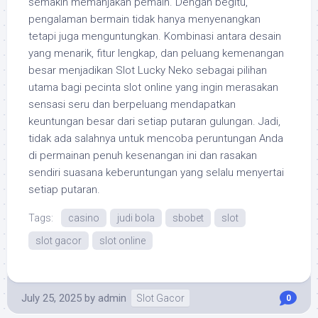
semakin memanjakan pemain. Dengan begitu,
pengalaman bermain tidak hanya menyenangkan
tetapi juga menguntungkan. Kombinasi antara desain
yang menarik, fitur lengkap, dan peluang kemenangan
besar menjadikan Slot Lucky Neko sebagai pilihan
utama bagi pecinta slot online yang ingin merasakan
sensasi seru dan berpeluang mendapatkan
keuntungan besar dari setiap putaran gulungan. Jadi,
tidak ada salahnya untuk mencoba peruntungan Anda
di permainan penuh kesenangan ini dan rasakan
sendiri suasana keberuntungan yang selalu menyertai
setiap putaran.
Tags:
casino
judi bola
sbobet
slot
slot gacor
slot online
July 25, 2025
by
admin
Slot Gacor
0