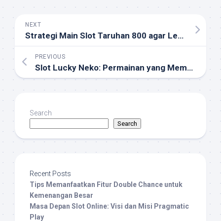
NEXT
Strategi Main Slot Taruhan 800 agar Lebih Menguntungkan
PREVIOUS
Slot Lucky Neko: Permainan yang Membawa Rejeki Nomplok
Search
Search
Recent Posts
Tips Memanfaatkan Fitur Double Chance untuk
Kemenangan Besar
Masa Depan Slot Online: Visi dan Misi Pragmatic
Play