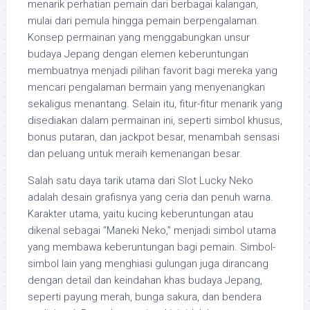
menarik perhatian pemain dari berbagai kalangan,
mulai dari pemula hingga pemain berpengalaman.
Konsep permainan yang menggabungkan unsur
budaya Jepang dengan elemen keberuntungan
membuatnya menjadi pilihan favorit bagi mereka yang
mencari pengalaman bermain yang menyenangkan
sekaligus menantang. Selain itu, fitur-fitur menarik yang
disediakan dalam permainan ini, seperti simbol khusus,
bonus putaran, dan jackpot besar, menambah sensasi
dan peluang untuk meraih kemenangan besar.
Salah satu daya tarik utama dari Slot Lucky Neko
adalah desain grafisnya yang ceria dan penuh warna.
Karakter utama, yaitu kucing keberuntungan atau
dikenal sebagai “Maneki Neko,” menjadi simbol utama
yang membawa keberuntungan bagi pemain. Simbol-
simbol lain yang menghiasi gulungan juga dirancang
dengan detail dan keindahan khas budaya Jepang,
seperti payung merah, bunga sakura, dan bendera