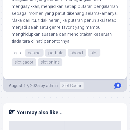
mengasyikkan, menjadikan setiap putaran pengalaman
sebagai momen yang patut dikenang selama-lamanya.
Maka dari itu, tidak heran jika putaran penuh aksi tetap
menjadi salah satu genre favorit yang mampu
menghidupkan suasana dan menciptakan keseruan
tiada tara di hati penontonnya.
Tags:
casino
judi bola
sbobet
slot
slot gacor
slot online
August 17, 2025
by
admin
Slot Gacor
0
You may also like...