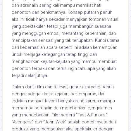
dan adrenalin sering kali mampu memikat hati
penonton dan penikmatnya. Konsep putaran penuh
aksi ini tidak hanya sekadar menyajikan tontonan visual
yang spektakuler, tetapi juga membangun suasana
yang menggugah emosi, menantang keberanian, dan
menciptakan sensasi yang tak terlupakan. Kunci utama
dari keberhasilan acara seperti ini adalah kemampuan
untuk menjaga ketegangan tetap tinggi dan
menghadirkan kejutan-kejutan yang mampu membuat
penonton terpaku dan terus ingin tahu apa yang akan
terjadi selanjutnya.
Dalam dunia film dan televisi, genre aksi yang penuh
dengan adegan kejar-kejaran, pertempuran, dan
ledakan menjadi favorit banyak orang karena mampu
memompa adrenalin dan memberikan pengalaman
yang mendebarkan. Film seperti “Fast & Furious,”
“Avengers,” dan “John Wick” adalah contoh nyata dari
produksi yang memadukan aksi spektakuler dengan