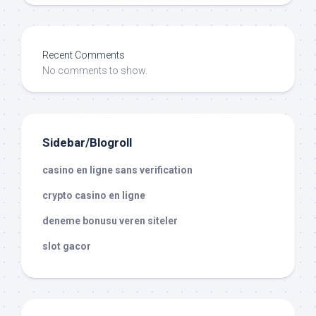
Recent Comments
No comments to show.
Sidebar/Blogroll
casino en ligne sans verification
crypto casino en ligne
deneme bonusu veren siteler
slot gacor