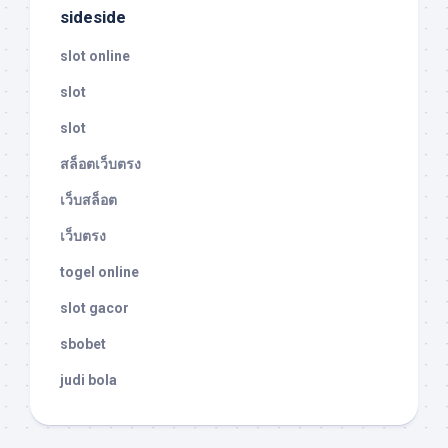
sideside
slot online
slot
slot
สล็อตเว็บตรง
เว็บสล็อต
เว็บตรง
togel online
slot gacor
sbobet
judi bola