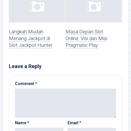
Langkah Mudah
Masa Depan Slot
Menang Jackpot di
Online: Visi dan Misi
Slot Jackpot Hunter
Pragmatic Play
Leave a Reply
Comment
*
Name
*
Email
*