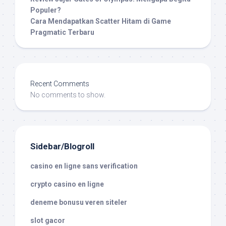
Populer?
Cara Mendapatkan Scatter Hitam di Game
Pragmatic Terbaru
Recent Comments
No comments to show.
Sidebar/Blogroll
casino en ligne sans verification
crypto casino en ligne
deneme bonusu veren siteler
slot gacor