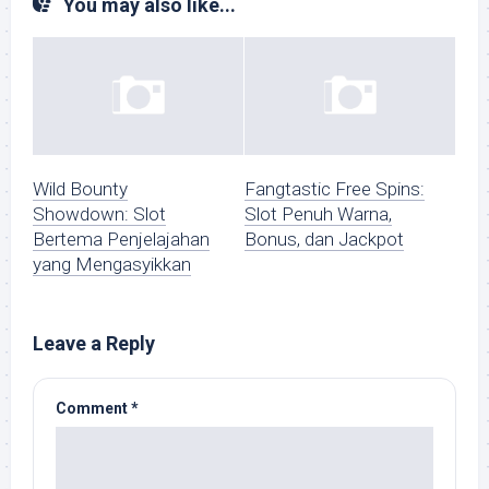
You may also like...
Wild Bounty
Fangtastic Free Spins:
Showdown: Slot
Slot Penuh Warna,
Bertema Penjelajahan
Bonus, dan Jackpot
yang Mengasyikkan
Leave a Reply
Comment
*