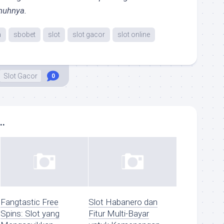
nuhnya.
a
sbobet
slot
slot gacor
slot online
Slot Gacor
0
..
Fangtastic Free
Slot Habanero dan
Spins: Slot yang
Fitur Multi-Bayar