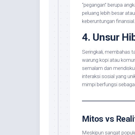
“pegangan” berupa angk
peluang lebih besar ata
keberuntungan finansial
4. Unsur Hi
Seringkali, membahas ta
warung kopi atau komuni
semalam dan mendiskus
interaksi sosial yang un
mimpi berfungsi sebagai
Mitos vs Reali
Meskipun sangat populer