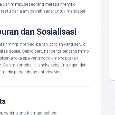
a dari mimpi, seseorang merasa memiliki
u restu dari alam bawah sadar untuk mencapai
.
buran dan Sosialisasi
fsir mimpi menjadi bahan obrolan yang seru di
tas sosial. Saling bertukar cerita tentang mimpi
ikan angka apa yang cocok menciptakan
ik. Dalam konteks ini, angka keberuntungan dari
 media penghubung antarindividu.
ta
, penting untuk diingat bahwa: