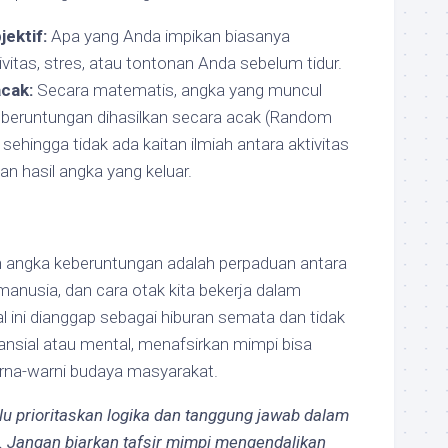
jektif:
Apa yang Anda impikan biasanya
ivitas, stres, atau tontonan Anda sebelum tidur.
acak:
Secara matematis, angka yang muncul
beruntungan dihasilkan secara acak (Random
ehingga tidak ada kaitan ilmiah antara aktivitas
an hasil angka yang keluar.
n angka keberuntungan adalah perpaduan antara
 manusia, dan cara otak kita bekerja dalam
l ini dianggap sebagai hiburan semata dan tidak
nsial atau mental, menafsirkan mimpi bisa
warna-warni budaya masyarakat.
lu prioritaskan logika dan tanggung jawab dalam
. Jangan biarkan tafsir mimpi mengendalikan