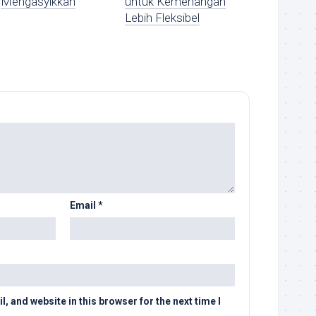
Mengasyikkan
untuk Kemenangan
Lebih Fleksibel
Email
*
 and website in this browser for the next time I