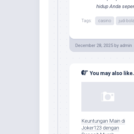
hidup Anda sepe
Tags:
casino
judi bol
December 28, 2025
by
admin
You may also like.
Keuntungan Main di
Joker123 dengan