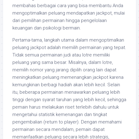
membahas berbagai cara yang bisa membantu Anda
mengoptimalkan peluang mendapatkan jackpot, mulai
dari pemilihan permainan hingga pengelolaan
keuangan dan psikologi bermain.
Pertama-tama, langkah utama dalam mengoptimalkan
peluang jackpot adalah memilih permainan yang tepat.
Tidak semua permainan judi atau lotre memiliki
peluang yang sama besar. Misalnya, dalam lotre,
memilih nomor yang jarang dipilih orang lain dapat
meningkatkan peluang memenangkan jackpot karena
kemungkinan berbagi hadiah akan lebih kecil. Selain
itu, beberapa permainan menawarkan peluang lebih
tinggi dengan syarat taruhan yang lebih kecil, sehingga
pemain harus melakukan riset terlebih dahulu untuk
mengetahui statistik kemenangan dan tingkat
pengembalian (return to player). Dengan memahami
permainan secara mendalam, pemain dapat
memanfaatkan peluang secara lebih strategis,