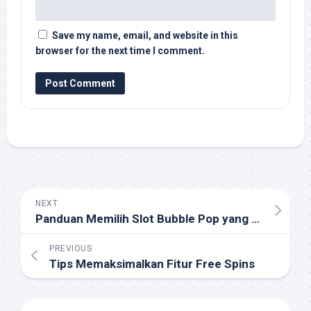
Save my name, email, and website in this
browser for the next time I comment.
NEXT
Panduan Memilih Slot Bubble Pop yang Menguntungkan
PREVIOUS
Tips Memaksimalkan Fitur Free Spins